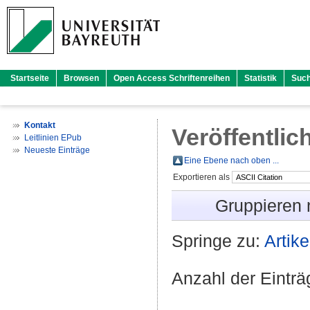
Startseite
Browsen
Open Access Schriftenreihen
Statistik
Suc
Kontakt
Veröffentlic
Leitlinien EPub
Neueste Einträge
Eine Ebene nach oben ...
Exportieren als
Gruppieren
Springe zu:
Artike
Anzahl der Eintr