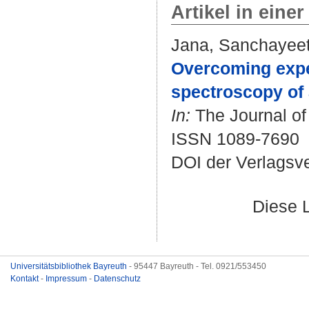
Artikel in einer
Jana, Sanchayee
Overcoming expe
spectroscopy of 
In:
The Journal of
ISSN 1089-7690
DOI der Verlagsv
Diese 
Universitätsbibliothek Bayreuth
- 95447 Bayreuth - Tel. 0921/553450
Kontakt
-
Impressum
-
Datenschutz