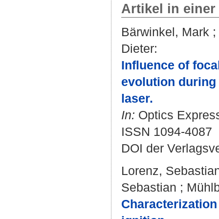
Artikel in einer
Bärwinkel, Mark
Dieter
:
Influence of foc
evolution during
laser.
In:
Optics Express.
ISSN 1094-4087
DOI der Verlagsv
Lorenz, Sebastia
Sebastian
;
Mühlb
Characterization