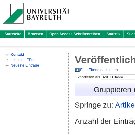
Startseite
Browsen
Open Access Schriftenreihen
Statistik
Suc
Kontakt
Veröffentlic
Leitlinien EPub
Neueste Einträge
Eine Ebene nach oben ...
Exportieren als
Gruppieren
Springe zu:
Artike
Anzahl der Eintr