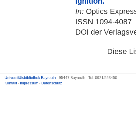
ignition.
In:
Optics Express.
ISSN 1094-4087
DOI der Verlagsv
Diese L
Universitätsbibliothek Bayreuth
- 95447 Bayreuth - Tel. 0921/553450
Kontakt
-
Impressum
-
Datenschutz