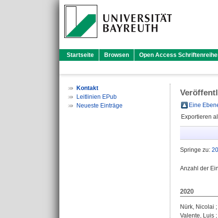
Startseite
Browsen
Open Access Schriftenreihe
Kontakt
Veröffent
Leitlinien EPub
Eine Ebene
Neueste Einträge
Exportieren a
Springe zu:
2
Anzahl der Ei
2020
Nürk, Nicolai
Valente, Luis