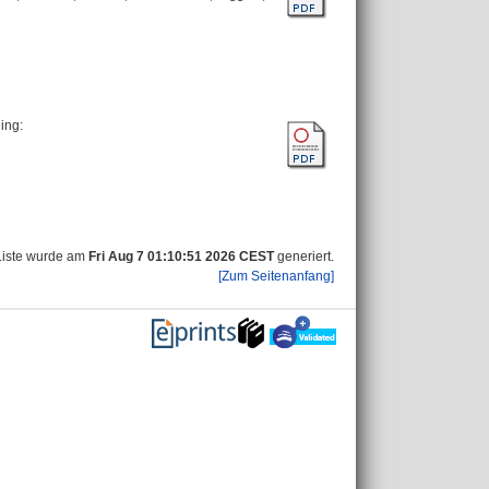
ning
:
Liste wurde am
Fri Aug 7 01:10:51 2026 CEST
generiert.
[Zum Seitenanfang]