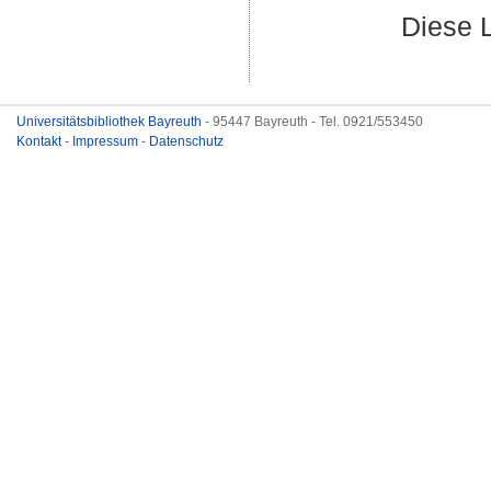
Diese 
Universitätsbibliothek Bayreuth
- 95447 Bayreuth - Tel. 0921/553450
Kontakt
-
Impressum
-
Datenschutz