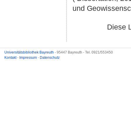
und Geowissensc
Diese 
Universitätsbibliothek Bayreuth
- 95447 Bayreuth - Tel. 0921/553450
Kontakt
-
Impressum
-
Datenschutz