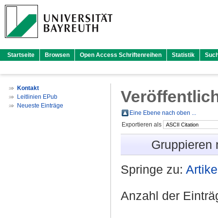
Startseite
Browsen
Open Access Schriftenreihen
Statistik
Suc
Kontakt
Veröffentlic
Leitlinien EPub
Neueste Einträge
Eine Ebene nach oben ...
Exportieren als
Gruppieren
Springe zu:
Artike
Anzahl der Eintr