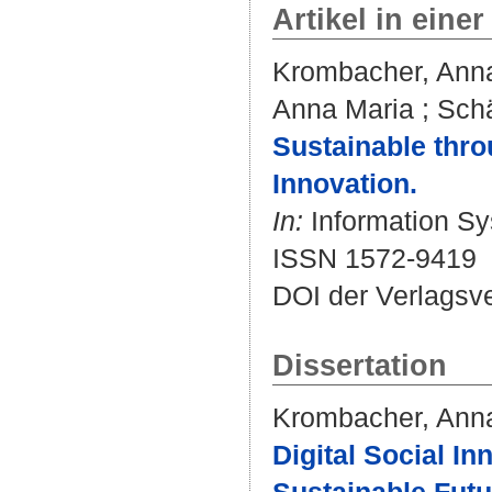
Artikel in einer
Krombacher, Ann
Anna Maria
;
Schä
Sustainable thro
Innovation.
In:
Information Sys
ISSN 1572-9419
DOI der Verlagsv
Dissertation
Krombacher, Ann
Digital Social In