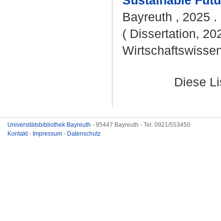
Sustainable Futu
Bayreuth , 2025 . 
( Dissertation, 20
Wirtschaftswissen
Diese L
Universitätsbibliothek Bayreuth
- 95447 Bayreuth - Tel. 0921/553450
Kontakt
-
Impressum
-
Datenschutz