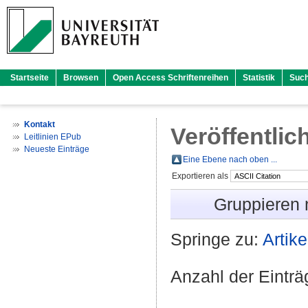
Startseite
Browsen
Open Access Schriftenreihen
Statistik
Suc
Kontakt
Veröffentlic
Leitlinien EPub
Neueste Einträge
Eine Ebene nach oben ...
Exportieren als
Gruppieren
Springe zu:
Artike
Anzahl der Eintr