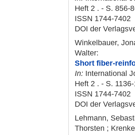
Heft 2 . - S. 856-
ISSN 1744-7402
DOI der Verlagsv
Winkelbauer, Jon
Walter
:
Short fiber-reinf
In:
International J
Heft 2 . - S. 1136
ISSN 1744-7402
DOI der Verlagsv
Lehmann, Sebast
Thorsten
;
Krenke