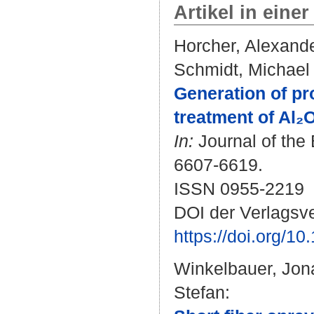
Artikel in einer
Horcher, Alexand
Schmidt, Michael
Generation of pr
treatment of Al₂O
In:
Journal of the 
6607-6619.
ISSN 0955-2219
DOI der Verlagsve
https://doi.org/1
Winkelbauer, Jon
Stefan
: