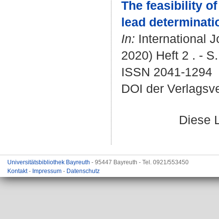
The feasibility 
lead determinatio
In:
International 
2020) Heft 2 . - S
ISSN 2041-1294
DOI der Verlagsv
Diese 
Universitätsbibliothek Bayreuth
- 95447 Bayreuth - Tel. 0921/553450
Kontakt
-
Impressum
-
Datenschutz