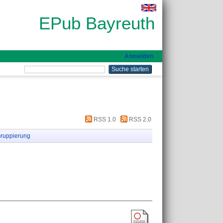
EPub Bayreuth
Anmelden
RSS 1.0
RSS 2.0
ruppierung