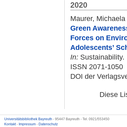
2020
Maurer, Michaela
Green Awareness
Forces on Envir
Adolescents’ Sch
In:
Sustainability.
ISSN 2071-1050
DOI der Verlagsv
Diese L
Universitätsbibliothek Bayreuth
- 95447 Bayreuth - Tel. 0921/553450
Kontakt
-
Impressum
-
Datenschutz