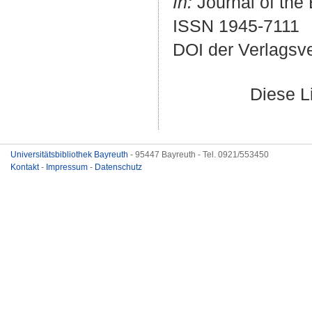
In:
Journal of the 
ISSN 1945-7111
DOI der Verlagsv
Diese L
Universitätsbibliothek Bayreuth
- 95447 Bayreuth - Tel. 0921/553450
Kontakt
-
Impressum
-
Datenschutz