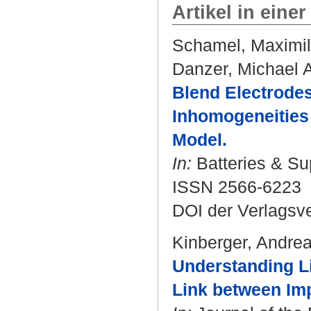
Artikel in einer
Schamel, Maximil
Danzer, Michael 
Blend Electrodes 
Inhomogeneities 
Model.
In:
Batteries & Su
ISSN 2566-6223
DOI der Verlagsv
Kinberger, Andre
Understanding Li
Link between Im