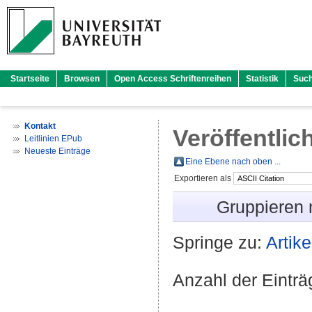
Startseite
Browsen
Open Access Schriftenreihen
Statistik
Suc
Kontakt
Veröffentlic
Leitlinien EPub
Neueste Einträge
Eine Ebene nach oben ...
Exportieren als
Gruppieren
Springe zu:
Artike
Anzahl der Eintr