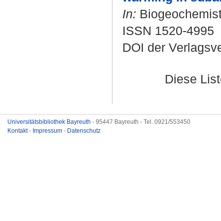
In:
Biogeochemistr
ISSN 1520-4995
DOI der Verlagsv
Diese Lis
Universitätsbibliothek Bayreuth
- 95447 Bayreuth - Tel. 0921/553450
Kontakt
-
Impressum
-
Datenschutz