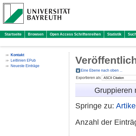
Startseite
Browsen
Open Access Schriftenreihen
Statistik
Suc
Kontakt
Veröffentlic
Leitlinien EPub
Neueste Einträge
Eine Ebene nach oben ...
Exportieren als
Gruppieren
Springe zu:
Artike
Anzahl der Eintr