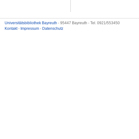
Universitätsbibliothek Bayreuth
- 95447 Bayreuth - Tel. 0921/553450
Kontakt
-
Impressum
-
Datenschutz