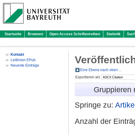
Startseite
Browsen
Open Access Schriftenreihen
Statistik
Suc
Kontakt
Veröffentlic
Leitlinien EPub
Neueste Einträge
Eine Ebene nach oben ...
Exportieren als
Gruppieren
Springe zu:
Artike
Anzahl der Eintr