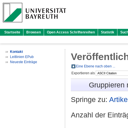
Startseite
Browsen
Open Access Schriftenreihen
Statistik
Suc
Kontakt
Veröffentlic
Leitlinien EPub
Neueste Einträge
Eine Ebene nach oben ...
Exportieren als
Gruppieren
Springe zu:
Artike
Anzahl der Eintr