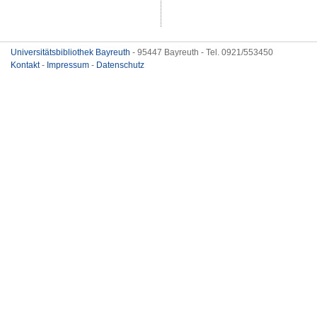
Universitätsbibliothek Bayreuth
- 95447 Bayreuth - Tel. 0921/553450
Kontakt
-
Impressum
-
Datenschutz