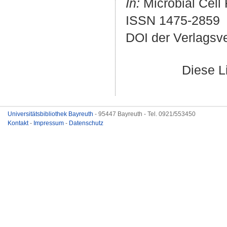
In:
Microbial Cell 
ISSN 1475-2859
DOI der Verlagsv
Diese L
Universitätsbibliothek Bayreuth
- 95447 Bayreuth - Tel. 0921/553450
Kontakt
-
Impressum
-
Datenschutz