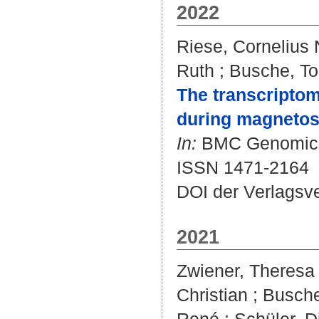
2022
Riese, Cornelius 
Ruth
;
Busche, To
The transcripto
during magnetos
In:
BMC Genomics. 
ISSN 1471-2164
DOI der Verlagsv
2021
Zwiener, Theresa
Christian
;
Busche