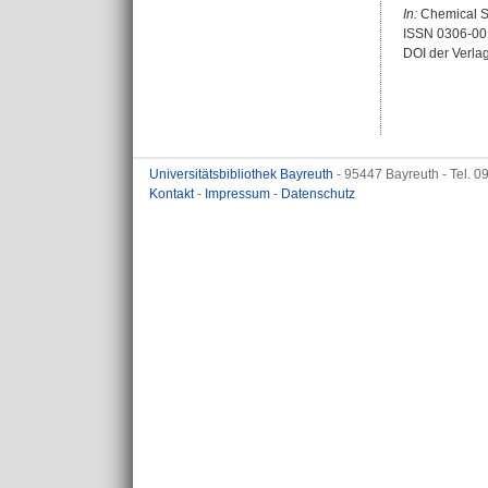
In:
Chemical So
ISSN 0306-00
DOI der Verla
Universitätsbibliothek Bayreuth
- 95447 Bayreuth - Tel. 
Kontakt
-
Impressum
-
Datenschutz