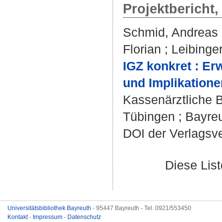
Projektbericht
Schmid, Andreas
Florian
;
Leibinger
IGZ konkret : E
und Implikatione
Kassenärztliche 
Tübingen ; Bayreu
DOI der Verlagsv
Diese Lis
Universitätsbibliothek Bayreuth
- 95447 Bayreuth - Tel. 0921/553450
Kontakt
-
Impressum
-
Datenschutz