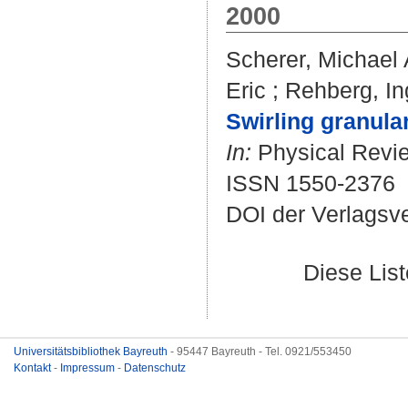
2000
Scherer, Michael 
Eric
;
Rehberg, In
Swirling granular
In:
Physical Review
ISSN 1550-2376
DOI der Verlagsv
Diese Lis
Universitätsbibliothek Bayreuth
- 95447 Bayreuth - Tel. 0921/553450
Kontakt
-
Impressum
-
Datenschutz