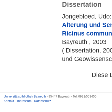
Dissertation
Jongebloed, Udo
:
Alterung und Se
Ricinus communi
Bayreuth , 2003
( Dissertation, 20
und Geowissensc
Diese 
Universitätsbibliothek Bayreuth
- 95447 Bayreuth - Tel. 0921/553450
Kontakt
-
Impressum
-
Datenschutz