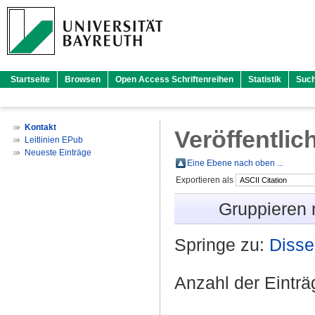
Startseite
Browsen
Open Access Schriftenreihen
Statistik
Suc
Kontakt
Veröffentlic
Leitlinien EPub
Neueste Einträge
Eine Ebene nach oben ...
Exportieren als
Gruppieren
Springe zu:
Disse
Anzahl der Eintr