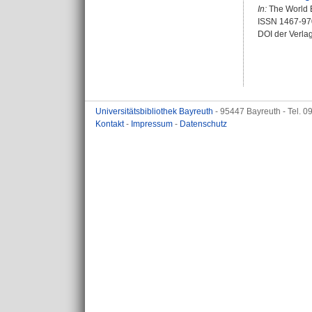
In:
The World E
ISSN 1467-97
DOI der Verla
Universitätsbibliothek Bayreuth
- 95447 Bayreuth - Tel. 
Kontakt
-
Impressum
-
Datenschutz