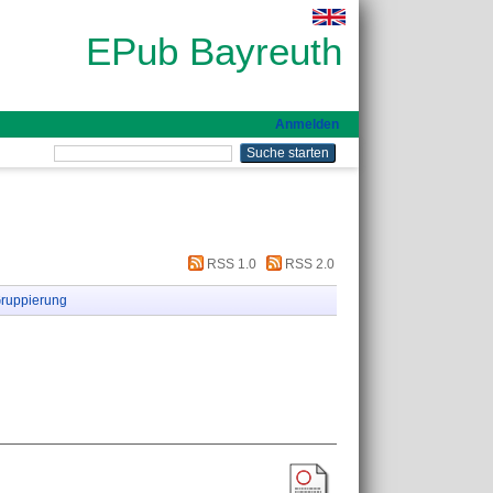
EPub Bayreuth
Anmelden
RSS 1.0
RSS 2.0
ruppierung