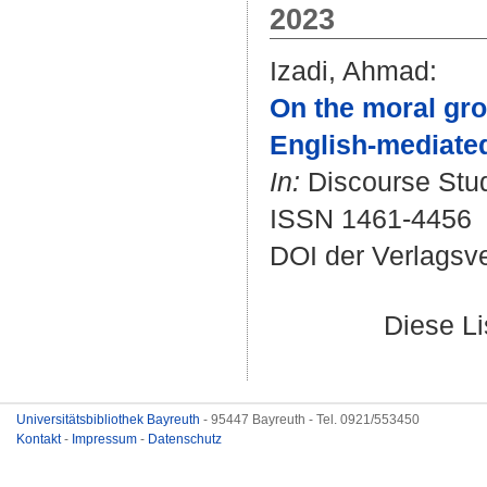
2023
Izadi, Ahmad
:
On the moral gro
English-mediated
In:
Discourse Studi
ISSN 1461-4456
DOI der Verlagsv
Diese L
Universitätsbibliothek Bayreuth
- 95447 Bayreuth - Tel. 0921/553450
Kontakt
-
Impressum
-
Datenschutz