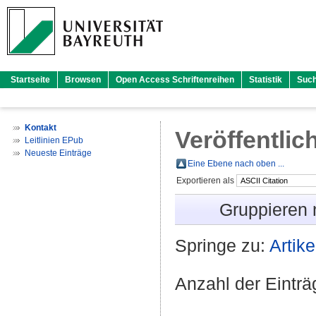
Startseite
Browsen
Open Access Schriftenreihen
Statistik
Suc
Kontakt
Veröffentlic
Leitlinien EPub
Neueste Einträge
Eine Ebene nach oben ...
Exportieren als
Gruppieren
Springe zu:
Artike
Anzahl der Eintr