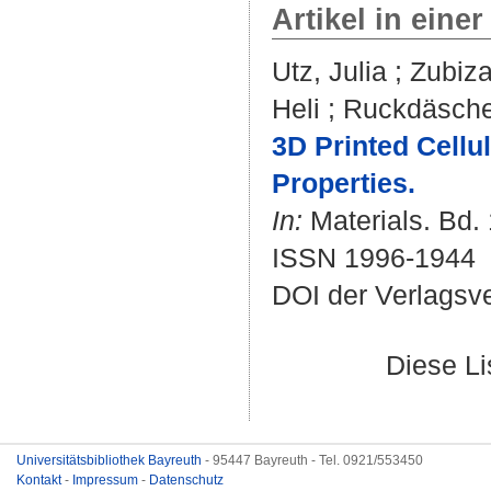
Artikel in einer
Utz, Julia
;
Zubiza
Heli
;
Ruckdäsche
3D Printed Cell
Properties.
In:
Materials. Bd. 
ISSN 1996-1944
DOI der Verlagsv
Diese L
Universitätsbibliothek Bayreuth
- 95447 Bayreuth - Tel. 0921/553450
Kontakt
-
Impressum
-
Datenschutz