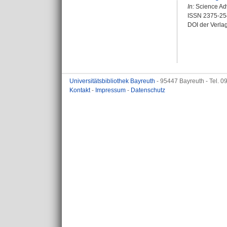
In:
Science Adv
ISSN 2375-25
DOI der Verla
Universitätsbibliothek Bayreuth
- 95447 Bayreuth - Tel. 
Kontakt
-
Impressum
-
Datenschutz