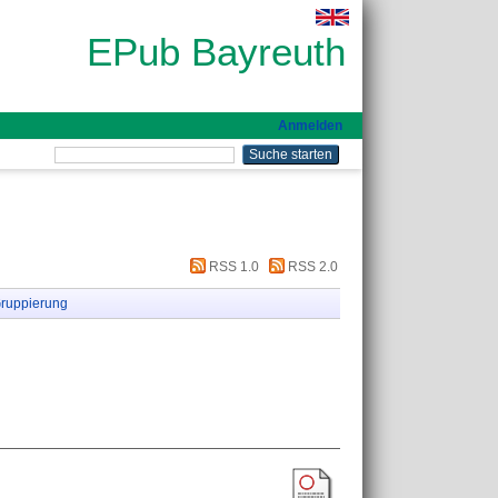
EPub Bayreuth
Anmelden
RSS 1.0
RSS 2.0
ruppierung