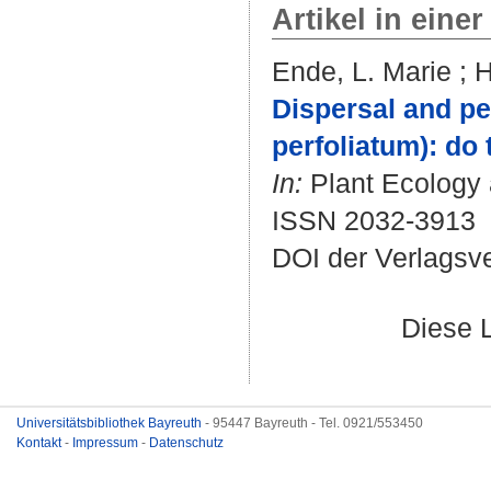
Artikel in einer
Ende, L. Marie
;
H
Dispersal and pe
perfoliatum): do 
In:
Plant Ecology a
ISSN 2032-3913
DOI der Verlagsv
Diese 
Universitätsbibliothek Bayreuth
- 95447 Bayreuth - Tel. 0921/553450
Kontakt
-
Impressum
-
Datenschutz