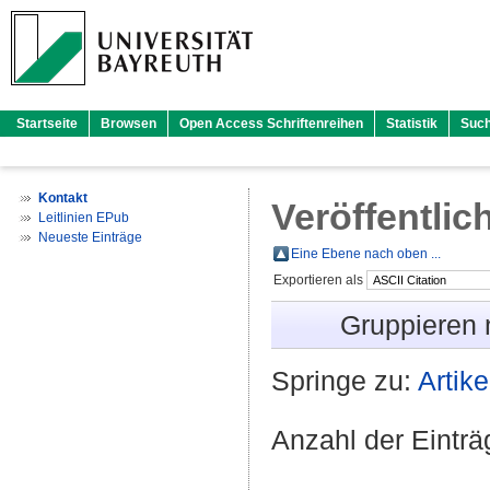
Startseite
Browsen
Open Access Schriftenreihen
Statistik
Suc
Kontakt
Veröffentlic
Leitlinien EPub
Neueste Einträge
Eine Ebene nach oben ...
Exportieren als
Gruppieren
Springe zu:
Artike
Anzahl der Eintr