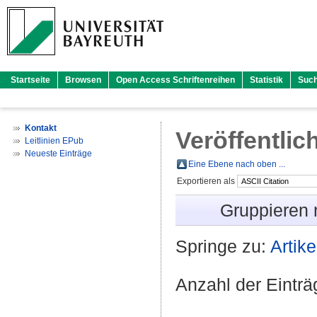
Startseite
Browsen
Open Access Schriftenreihen
Statistik
Suc
Kontakt
Veröffentlic
Leitlinien EPub
Neueste Einträge
Eine Ebene nach oben ...
Exportieren als
Gruppieren
Springe zu:
Artike
Anzahl der Eintr