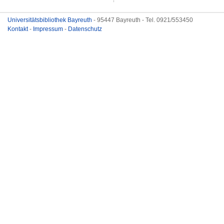
Universitätsbibliothek Bayreuth
- 95447 Bayreuth - Tel. 0921/553450
Kontakt
-
Impressum
-
Datenschutz