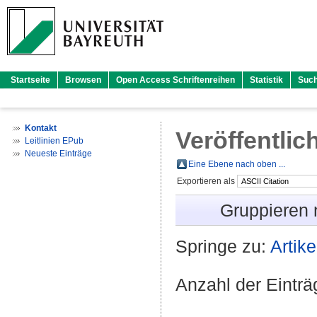
Startseite
Browsen
Open Access Schriftenreihen
Statistik
Suc
Kontakt
Veröffentlic
Leitlinien EPub
Neueste Einträge
Eine Ebene nach oben ...
Exportieren als
Gruppieren
Springe zu:
Artike
Anzahl der Eintr