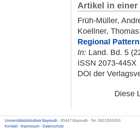
Artikel in einer
Früh-Müller, Andr
Koellner, Thomas
Regional Pattern
In:
Land. Bd. 5 (22
ISSN 2073-445X
DOI der Verlagsv
Diese 
Universitätsbibliothek Bayreuth
- 95447 Bayreuth - Tel. 0921/553450
Kontakt
-
Impressum
-
Datenschutz