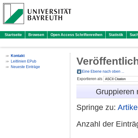
Startseite
Browsen
Open Access Schriftenreihen
Statistik
Suc
Kontakt
Veröffentlic
Leitlinien EPub
Neueste Einträge
Eine Ebene nach oben ...
Exportieren als
Gruppieren
Springe zu:
Artike
Anzahl der Eintr