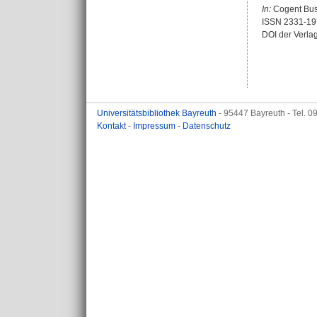
In:
Cogent Busi
ISSN 2331-19
DOI der Verla
Universitätsbibliothek Bayreuth
- 95447 Bayreuth - Tel. 
Kontakt
-
Impressum
-
Datenschutz