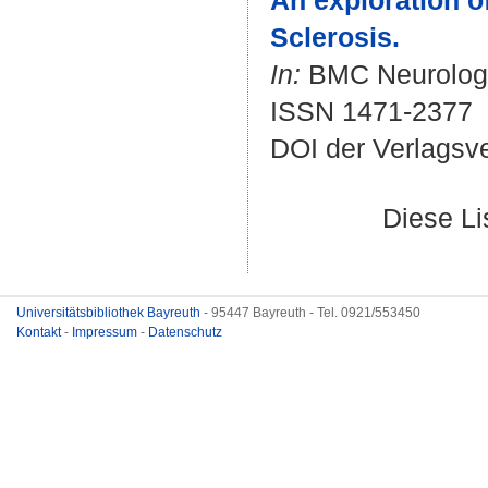
An exploration o
Sclerosis.
In:
BMC Neurology.
ISSN 1471-2377
DOI der Verlagsv
Diese L
Universitätsbibliothek Bayreuth
- 95447 Bayreuth - Tel. 0921/553450
Kontakt
-
Impressum
-
Datenschutz