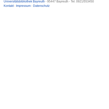
Universitätsbibliothek Bayreuth
- 95447 Bayreuth - Tel. 0921/553450
Kontakt
-
Impressum
-
Datenschutz