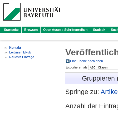
Startseite
Browsen
Open Access Schriftenreihen
Statistik
Suc
Kontakt
Veröffentlic
Leitlinien EPub
Neueste Einträge
Eine Ebene nach oben ...
Exportieren als
Gruppieren
Springe zu:
Artike
Anzahl der Eintr