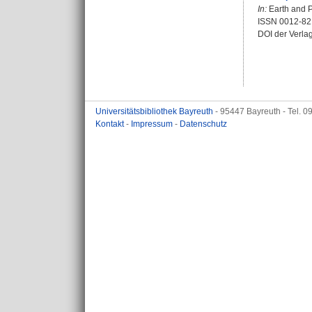
In:
Earth and P
ISSN 0012-8
DOI der Verla
Universitätsbibliothek Bayreuth
- 95447 Bayreuth - Tel. 
Kontakt
-
Impressum
-
Datenschutz