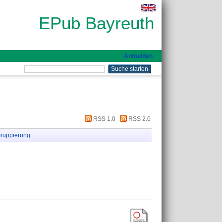
EPub Bayreuth
Anmelden
RSS 1.0
RSS 2.0
ruppierung