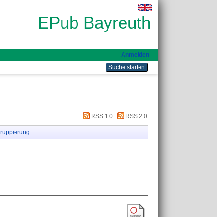
EPub Bayreuth
Anmelden
RSS 1.0
RSS 2.0
ruppierung