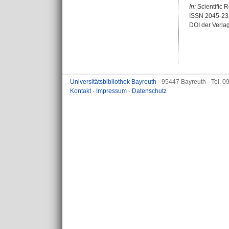
In:
Scientific R
ISSN 2045-23
DOI der Verla
Universitätsbibliothek Bayreuth
- 95447 Bayreuth - Tel. 
Kontakt
-
Impressum
-
Datenschutz