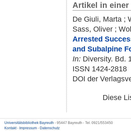
Artikel in einer
De Giuli, Marta
;
Sass, Oliver
;
Wol
Arrested Succes
and Subalpine Fo
In:
Diversity. Bd. 1
ISSN 1424-2818
DOI der Verlagsv
Diese L
Universitätsbibliothek Bayreuth
- 95447 Bayreuth - Tel. 0921/553450
Kontakt
-
Impressum
-
Datenschutz