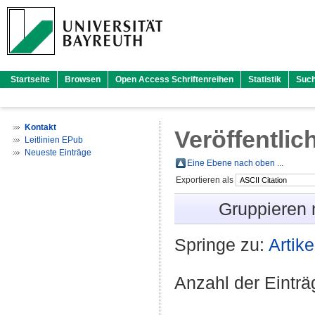
Startseite
Browsen
Open Access Schriftenreihen
Statistik
Suc
Kontakt
Veröffentlic
Leitlinien EPub
Neueste Einträge
Eine Ebene nach oben ...
Exportieren als
Gruppieren
Springe zu:
Artike
Anzahl der Eintr