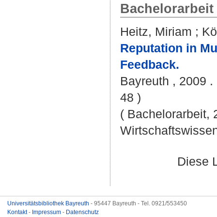
Bachelorarbeit
Heitz, Miriam
;
Kö
Reputation in Mu
Feedback.
Bayreuth , 2009 . 
48 )
( Bachelorarbeit,
Wirtschaftswissen
Diese 
Universitätsbibliothek Bayreuth
- 95447 Bayreuth - Tel. 0921/553450
Kontakt
-
Impressum
-
Datenschutz