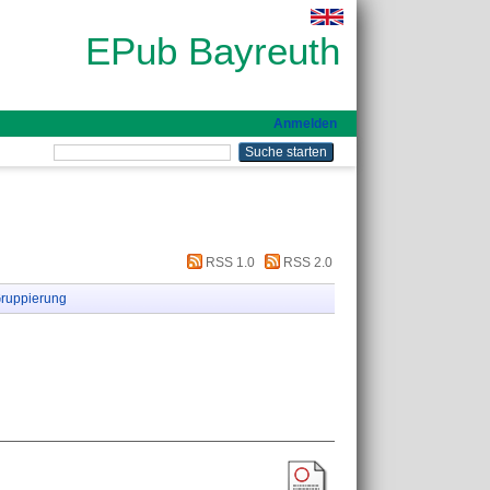
EPub Bayreuth
Anmelden
RSS 1.0
RSS 2.0
ruppierung