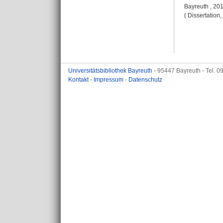
Bayreuth , 2018
( Dissertation
Universitätsbibliothek Bayreuth
- 95447 Bayreuth - Tel. 
Kontakt
-
Impressum
-
Datenschutz