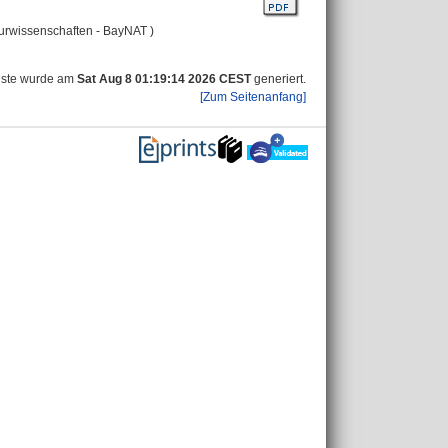
turwissenschaften - BayNAT )
iste wurde am
Sat Aug 8 01:19:14 2026 CEST
generiert.
[Zum Seitenanfang]