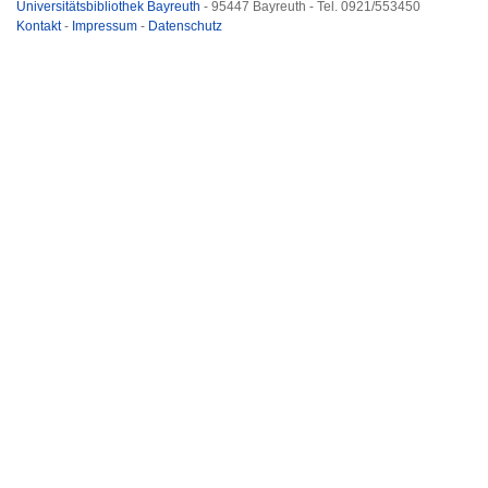
Universitätsbibliothek Bayreuth
- 95447 Bayreuth - Tel. 0921/553450
Kontakt
-
Impressum
-
Datenschutz