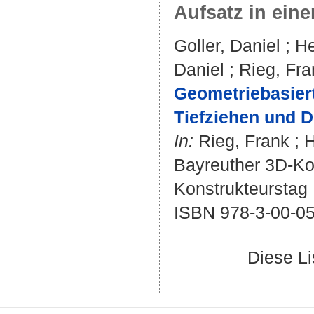
Aufsatz in ein
Goller, Daniel
;
He
Daniel
;
Rieg, Fra
Geometriebasier
Tiefziehen und 
In:
Rieg, Frank
;
H
Bayreuther 3D-Kon
Konstrukteurstag ;
ISBN 978-3-00-0
Diese L