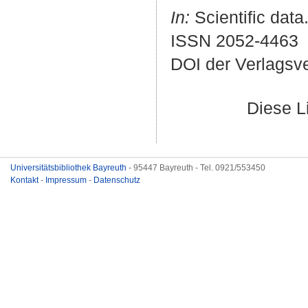
In:
Scientific data.
ISSN 2052-4463
DOI der Verlagsv
Diese L
Universitätsbibliothek Bayreuth
- 95447 Bayreuth - Tel. 0921/553450
Kontakt
-
Impressum
-
Datenschutz