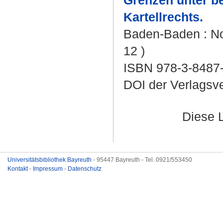
Grenzen unter b
Kartellrechts.
Baden-Baden : Nom
12 )
ISBN 978-3-8487
DOI der Verlagsv
Diese 
Universitätsbibliothek Bayreuth
- 95447 Bayreuth - Tel. 0921/553450
Kontakt
-
Impressum
-
Datenschutz