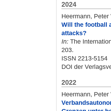
2024
Heermann, Peter
Will the football
attacks?
In:
The Internation
203.
ISSN 2213-5154
DOI der Verlagsv
2022
Heermann, Peter
Verbandsautonom