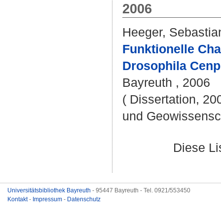
2006
Heeger, Sebastia
Funktionelle Cha
Drosophila Cenp
Bayreuth , 2006
( Dissertation, 20
und Geowissensc
Diese L
Universitätsbibliothek Bayreuth
- 95447 Bayreuth - Tel. 0921/553450
Kontakt
-
Impressum
-
Datenschutz