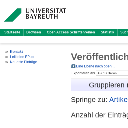
Startseite
Browsen
Open Access Schriftenreihen
Statistik
Suc
Kontakt
Veröffentlic
Leitlinien EPub
Neueste Einträge
Eine Ebene nach oben ...
Exportieren als
Gruppieren
Springe zu:
Artike
Anzahl der Eintr