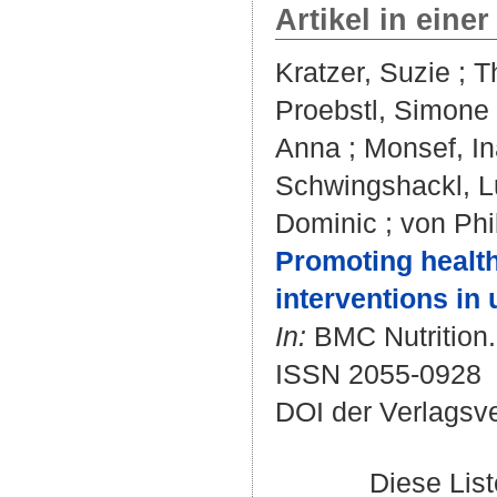
Artikel in einer
Kratzer, Suzie
;
T
Proebstl, Simone
Anna
;
Monsef, In
Schwingshackl, 
Dominic
;
von Phi
Promoting health
interventions in 
In:
BMC Nutrition. 
ISSN 2055-0928
DOI der Verlagsv
Diese Lis