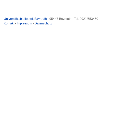
Universitätsbibliothek Bayreuth
- 95447 Bayreuth - Tel. 0921/553450
Kontakt
-
Impressum
-
Datenschutz