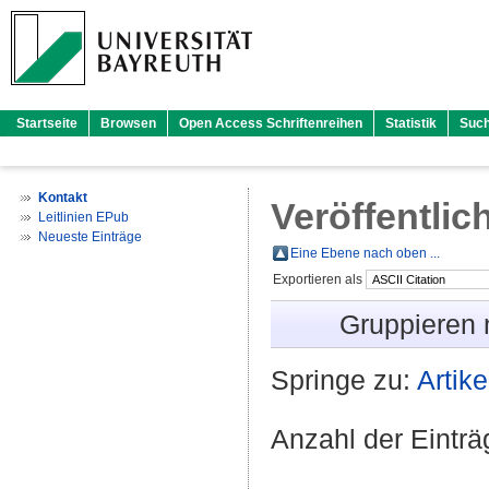
Startseite
Browsen
Open Access Schriftenreihen
Statistik
Suc
Kontakt
Veröffentlic
Leitlinien EPub
Neueste Einträge
Eine Ebene nach oben ...
Exportieren als
Gruppieren
Springe zu:
Artike
Anzahl der Eintr