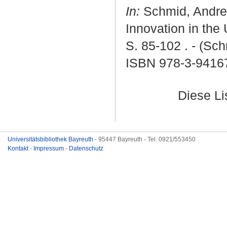
In:
Schmid, Andr
Innovation in the 
S. 85-102 . - (Sc
ISBN 978-3-9416
Diese L
Universitätsbibliothek Bayreuth
- 95447 Bayreuth - Tel. 0921/553450
Kontakt
-
Impressum
-
Datenschutz