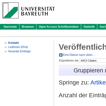
Startseite
Browsen
Open Access Schriftenreihen
Statistik
Suc
Kontakt
Veröffentlic
Leitlinien EPub
Neueste Einträge
Eine Ebene nach oben ...
Exportieren als
Gruppieren
Springe zu:
Artike
Anzahl der Eintr