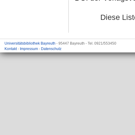
Diese Lis
Universitätsbibliothek Bayreuth
- 95447 Bayreuth - Tel. 0921/553450
Kontakt
-
Impressum
-
Datenschutz