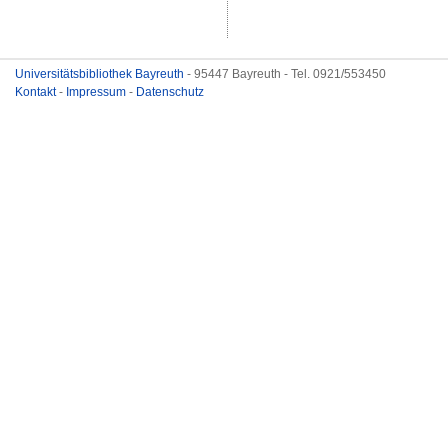
Universitätsbibliothek Bayreuth
- 95447 Bayreuth - Tel. 0921/553450
Kontakt
-
Impressum
-
Datenschutz