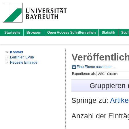
Startseite
Browsen
Open Access Schriftenreihen
Statistik
Suc
Kontakt
Veröffentlic
Leitlinien EPub
Neueste Einträge
Eine Ebene nach oben ...
Exportieren als
Gruppieren
Springe zu:
Artike
Anzahl der Eintr