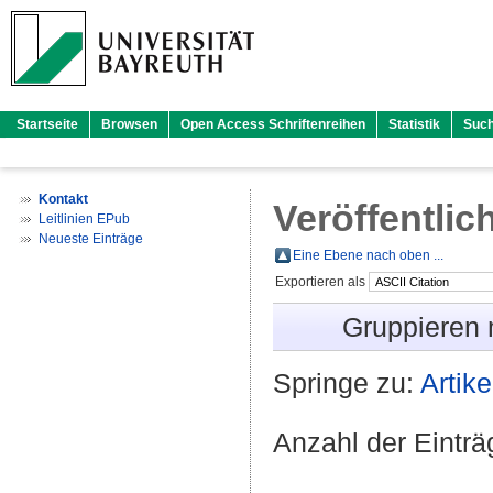
Startseite
Browsen
Open Access Schriftenreihen
Statistik
Suc
Kontakt
Veröffentlic
Leitlinien EPub
Neueste Einträge
Eine Ebene nach oben ...
Exportieren als
Gruppieren
Springe zu:
Artike
Anzahl der Eintr