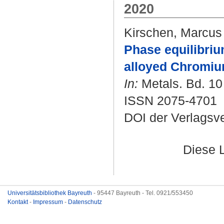
2020
Kirschen, Marcus
Phase equilibriu
alloyed Chromiu
In:
Metals. Bd. 10 
ISSN 2075-4701
DOI der Verlagsv
Diese 
Universitätsbibliothek Bayreuth
- 95447 Bayreuth - Tel. 0921/553450
Kontakt
-
Impressum
-
Datenschutz