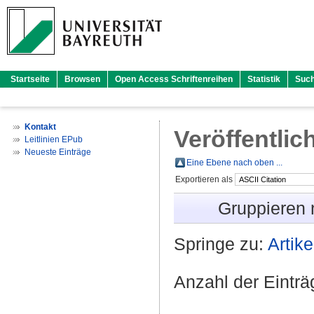
Startseite
Browsen
Open Access Schriftenreihen
Statistik
Suc
Kontakt
Veröffentlic
Leitlinien EPub
Neueste Einträge
Eine Ebene nach oben ...
Exportieren als
Gruppieren
Springe zu:
Artike
Anzahl der Eintr