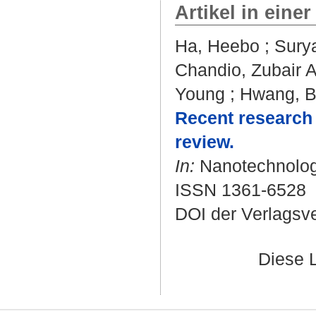
Artikel in einer
Ha, Heebo
;
Sury
Chandio, Zubair
Young
;
Hwang, B
Recent research 
review.
In:
Nanotechnology
ISSN 1361-6528
DOI der Verlagsv
Diese 