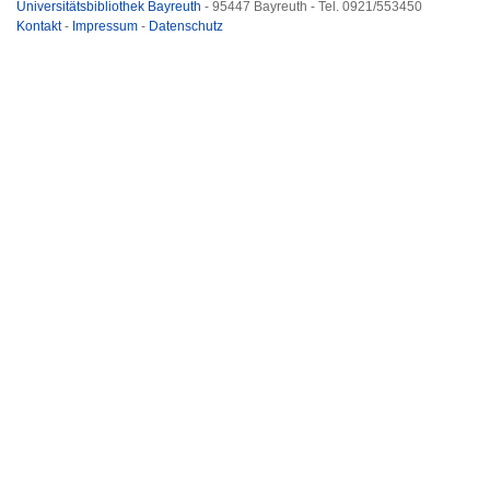
Universitätsbibliothek Bayreuth
- 95447 Bayreuth - Tel. 0921/553450
Kontakt
-
Impressum
-
Datenschutz