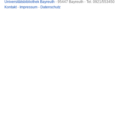
Universitätsbibliothek Bayreuth
- 95447 Bayreuth - Tel. 0921/553450
Kontakt
-
Impressum
-
Datenschutz