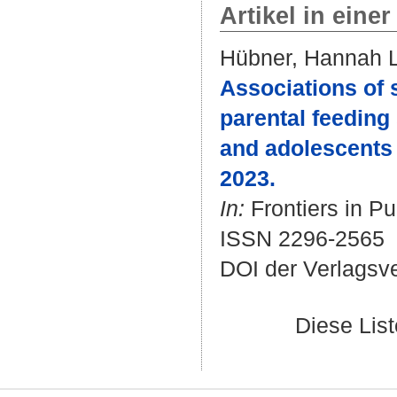
Artikel in einer
Hübner, Hannah 
Associations of 
parental feeding 
and adolescents :
2023.
In:
Frontiers in Pu
ISSN 2296-2565
DOI der Verlagsv
Diese Lis