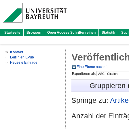
Startseite
Browsen
Open Access Schriftenreihen
Statistik
Suc
Kontakt
Veröffentlic
Leitlinien EPub
Neueste Einträge
Eine Ebene nach oben ...
Exportieren als
Gruppieren
Springe zu:
Artike
Anzahl der Eintr