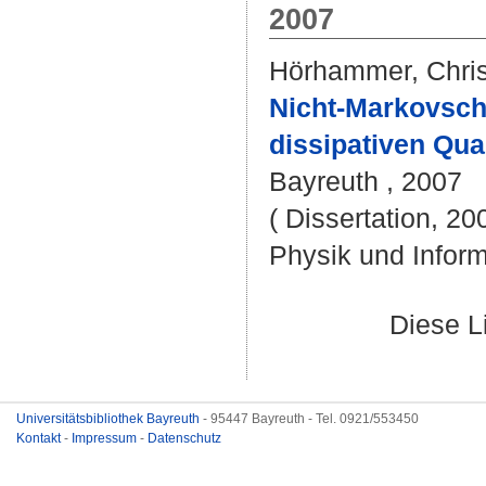
2007
Hörhammer, Chris
Nicht-Markovsch
dissipativen Qu
Bayreuth , 2007
( Dissertation, 20
Physik und Inform
Diese L
Universitätsbibliothek Bayreuth
- 95447 Bayreuth - Tel. 0921/553450
Kontakt
-
Impressum
-
Datenschutz