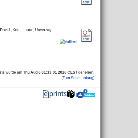
 David
;
Kern, Laura
;
Unverzagt,
iste wurde am
Thu Aug 6 01:33:01 2026 CEST
generiert.
[Zum Seitenanfang]